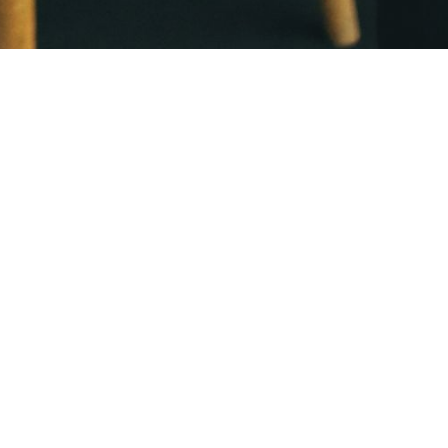
Linio