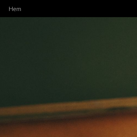
Hem
Sk