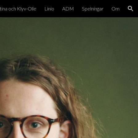
tina och Klyv-Olle
Linio
ADM
Spelningar
Om
ion