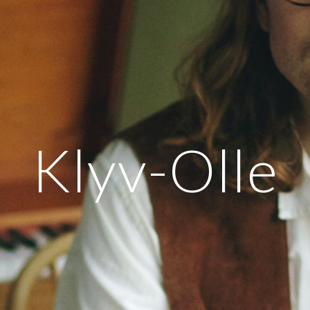
Klyv-Olle